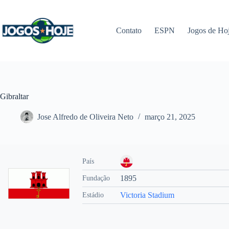
Pular
para
o
Contato
ESPN
Jogos de Ho
conteúdo
Gibraltar
Jose Alfredo de Oliveira Neto
março 21, 2025
País
1895
Fundação
Victoria Stadium
Estádio