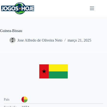
Pular
para
o
conteúdo
Guinea-Bissau
Jose Alfredo de Oliveira Neto
março 21, 2025
País