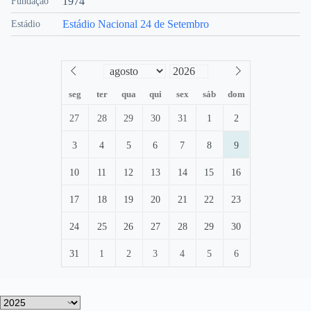
1974
Fundação
Estádio Nacional 24 de Setembro
Estádio
seg
ter
qua
qui
sex
sáb
dom
27
28
29
30
31
1
2
3
4
5
6
7
8
9
10
11
12
13
14
15
16
17
18
19
20
21
22
23
24
25
26
27
28
29
30
31
1
2
3
4
5
6