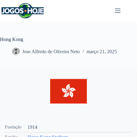
Pular
para
o
conteúdo
Hong Kong
Jose Alfredo de Oliveira Neto
março 21, 2025
1914
Fundação