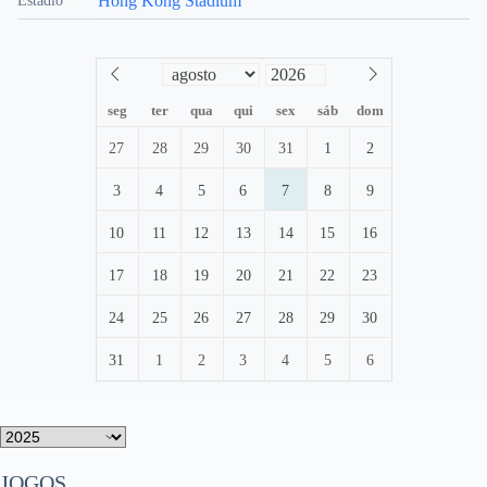
Hong Kong Stadium
Estádio
seg
ter
qua
qui
sex
sáb
dom
27
28
29
30
31
1
2
3
4
5
6
7
8
9
10
11
12
13
14
15
16
17
18
19
20
21
22
23
24
25
26
27
28
29
30
31
1
2
3
4
5
6
JOGOS