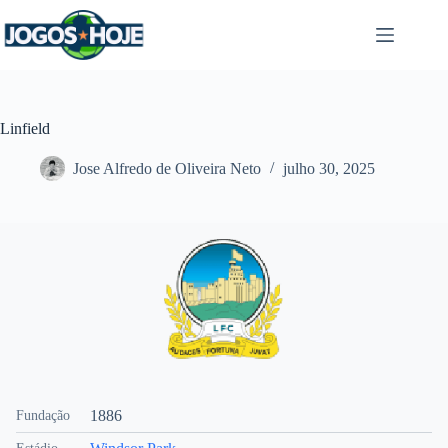
Pular
para
o
conteúdo
Linfield
Jose Alfredo de Oliveira Neto
julho 30, 2025
1886
Fundação