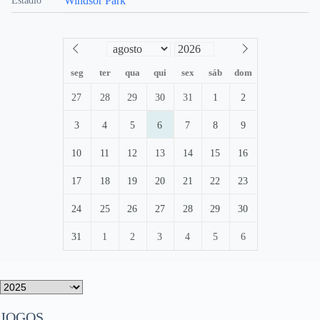
Windsor Park
Estádio
seg
ter
qua
qui
sex
sáb
dom
27
28
29
30
31
1
2
3
4
5
6
7
8
9
10
11
12
13
14
15
16
17
18
19
20
21
22
23
24
25
26
27
28
29
30
31
1
2
3
4
5
6
JOGOS