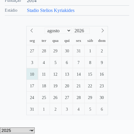
2014
Fundação
Stadio Stelios Kyriakides
Estádio
seg
ter
qua
qui
sex
sáb
dom
27
28
29
30
31
1
2
3
4
5
6
7
8
9
10
11
12
13
14
15
16
17
18
19
20
21
22
23
24
25
26
27
28
29
30
31
1
2
3
4
5
6