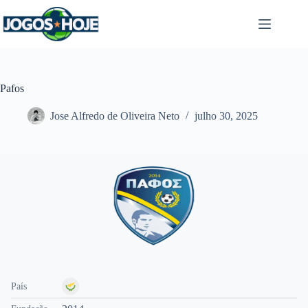
Pular
para
o
conteúdo
Pafos
Jose Alfredo de Oliveira Neto
julho 30, 2025
País