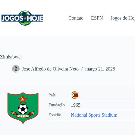
Pular
para
o
Contato
ESPN
Jogos de Ho
conteúdo
Zimbabwe
Jose Alfredo de Oliveira Neto
março 21, 2025
País
1965
Fundação
National Sports Stadium
Estádio