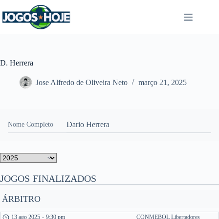
Pular
para
o
conteúdo
D. Herrera
Jose Alfredo de Oliveira Neto
março 21, 2025
Dario Herrera
Nome Completo
JOGOS FINALIZADOS
ÁRBITRO
13 ago 2025
-
9:30 pm
CONMEBOL Libertadores