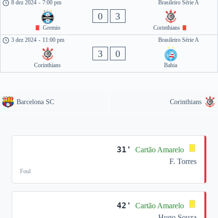
8 dez 2024
-
7:00 pm
Brasileiro Série A
0
3
Gremio
Corinthians
3 dez 2024
-
11:00 pm
Brasileiro Série A
3
0
Corinthians
Bahia
Barcelona SC
Corinthians
31'
Cartão Amarelo
F. Torres
Foul
42'
Cartão Amarelo
Hugo Souza