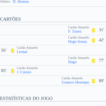
D. Herrera
Árbitro:
CARTÕES
Cartão Amarelo
31'
F. Torres
Cartão Amarelo
42'
Hugo Souza
Cartão Amarelo
56'
Leonai
Cartão Amarelo
77'
Hugo
Cartão Amarelo
83'
J. Corozo
Cartão Amarelo
89'
Gustavo Henrique
ESTATÍSTICAS DO JOGO