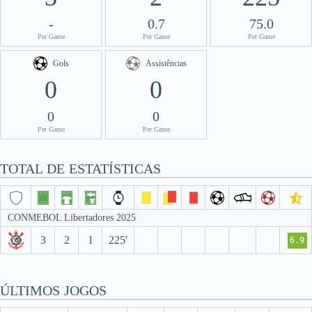
-
0.7
75.0
Per Game
Per Game
Per Game
Gols
Assistências
0
0
0
0
Per Game
Per Game
TOTAL DE ESTATÍSTICAS
CONMEBOL Libertadores 2025
3
2
1
225′
6.9
ÚLTIMOS JOGOS