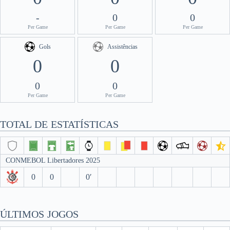
-
0
0
Per Game
Per Game
Per Game
Gols
Assistências
0
0
0
0
Per Game
Per Game
TOTAL DE ESTATÍSTICAS
CONMEBOL Libertadores 2025
0
0
0′
ÚLTIMOS JOGOS