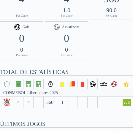
-
1.0
90.0
Per Game
Per Game
Per Game
Gols
Assistências
0
0
0
0
Per Game
Per Game
TOTAL DE ESTATÍSTICAS
CONMEBOL Libertadores 2025
4
4
360′
1
6.6
ÚLTIMOS JOGOS