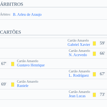
ÁRBITROS
B. Arleu de Araujo
Árbitro:
CARTÕES
Cartão Amarelo
59'
Gabriel Xavier
Cartão Amarelo
66'
N. Acevedo
Cartão Amarelo
67'
Gustavo Henrique
Cartão Amarelo
67'
L. Rodríguez
Cartão Amarelo
69'
Raniele
Cartão Amarelo
73'
Jean Lucas