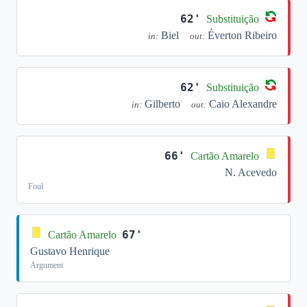
62'
Substituição
Biel
Éverton Ribeiro
in:
out:
62'
Substituição
Gilberto
Caio Alexandre
in:
out:
66'
Cartão Amarelo
N. Acevedo
Foul
67'
Cartão Amarelo
Gustavo Henrique
Argument