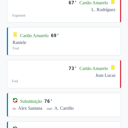
67'
Cartão Amarelo
L. Rodríguez
Argument
69'
Cartão Amarelo
Raniele
Foul
73'
Cartão Amarelo
Jean Lucas
Foul
76'
Substituição
Alex Santana
A. Carrillo
in:
out: