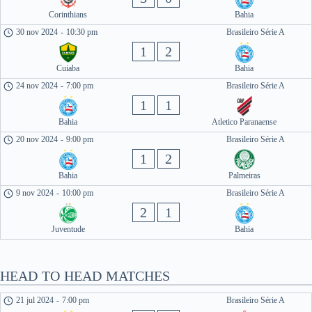
Corinthians
Bahia
30 nov 2024
-
10:30 pm
Brasileiro Série A
1
2
Cuiaba
Bahia
24 nov 2024
-
7:00 pm
Brasileiro Série A
1
1
Bahia
Atletico Paranaense
20 nov 2024
-
9:00 pm
Brasileiro Série A
1
2
Bahia
Palmeiras
9 nov 2024
-
10:00 pm
Brasileiro Série A
2
1
Juventude
Bahia
HEAD TO HEAD MATCHES
21 jul 2024
-
7:00 pm
Brasileiro Série A