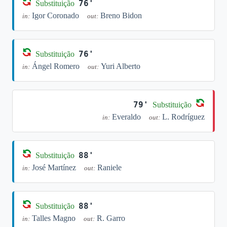
76'
Substituição
Igor Coronado
Breno Bidon
in:
out:
76'
Substituição
Ángel Romero
Yuri Alberto
in:
out:
79'
Substituição
Everaldo
L. Rodríguez
in:
out:
88'
Substituição
José Martínez
Raniele
in:
out:
88'
Substituição
Talles Magno
R. Garro
in:
out: