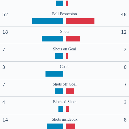
52
Ball Possession
48
18
Shots
12
7
Shots on Goal
2
3
Goals
0
7
Shots off Goal
7
4
Blocked Shots
3
14
Shots insidebox
8