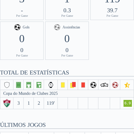
-
0.3
39.7
Per Game
Per Game
Per Game
Gols
Assistências
0
0
0
0
Per Game
Per Game
TOTAL DE ESTATÍSTICAS
Copa do Mundo de Clubes 2025
3
1
2
119′
6.9
ÚLTIMOS JOGOS