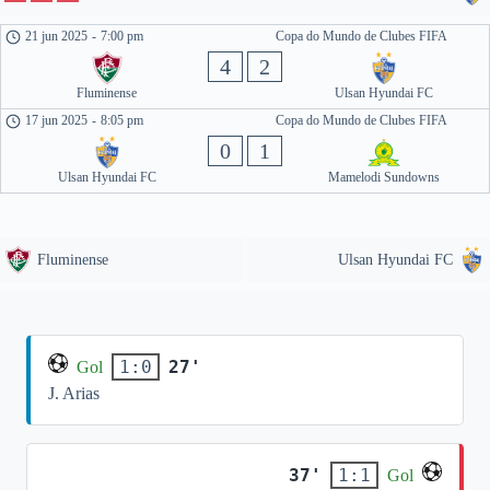
21 jun 2025
-
7:00 pm
Copa do Mundo de Clubes FIFA
4
2
Fluminense
Ulsan Hyundai FC
17 jun 2025
-
8:05 pm
Copa do Mundo de Clubes FIFA
0
1
Ulsan Hyundai FC
Mamelodi Sundowns
Fluminense
Ulsan Hyundai FC
27'
1:0
Gol
J. Arias
37'
1:1
Gol