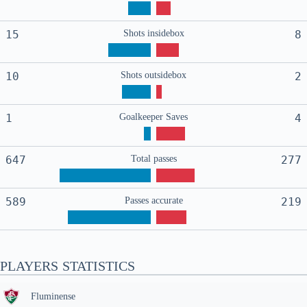
15
Shots insidebox
8
10
Shots outsidebox
2
1
Goalkeeper Saves
4
647
Total passes
277
589
Passes accurate
219
PLAYERS STATISTICS
Fluminense