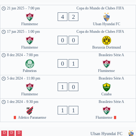
21 jun 2025
-
7:00 pm
Copa do Mundo de Clubes FIFA
4
2
Fluminense
Ulsan Hyundai FC
17 jun 2025
-
1:00 pm
Copa do Mundo de Clubes FIFA
0
0
Fluminense
Borussia Dortmund
8 dez 2024
-
7:00 pm
Brasileiro Série A
0
1
Palmeiras
Fluminense
5 dez 2024
-
11:00 pm
Brasileiro Série A
1
0
Fluminense
Cuiaba
1 dez 2024
-
9:30 pm
Brasileiro Série A
1
1
Atletico Paranaense
Fluminense
D
D
D
Ulsan Hyundai FC