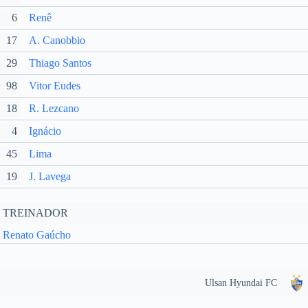
6
Renê
17
A. Canobbio
29
Thiago Santos
98
Vitor Eudes
18
R. Lezcano
4
Ignácio
45
Lima
19
J. Lavega
TREINADOR
Renato Gaúcho
Ulsan Hyundai FC