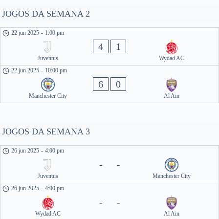
JOGOS DA SEMANA 2
22 jun 2025
-
1:00 pm
4
1
Juventus
Wydad AC
22 jun 2025
-
10:00 pm
6
0
Manchester City
Al Ain
JOGOS DA SEMANA 3
26 jun 2025
-
4:00 pm
-
-
Juventus
Manchester City
26 jun 2025
-
4:00 pm
-
-
Wydad AC
Al Ain