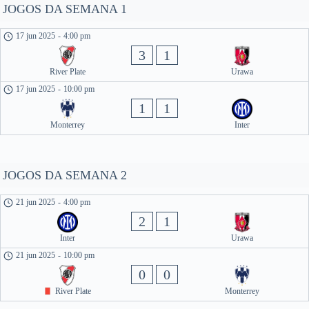
JOGOS DA SEMANA 1
17 jun 2025
-
4:00 pm
3
1
River Plate
Urawa
17 jun 2025
-
10:00 pm
1
1
Monterrey
Inter
JOGOS DA SEMANA 2
21 jun 2025
-
4:00 pm
2
1
Inter
Urawa
21 jun 2025
-
10:00 pm
0
0
River Plate
Monterrey