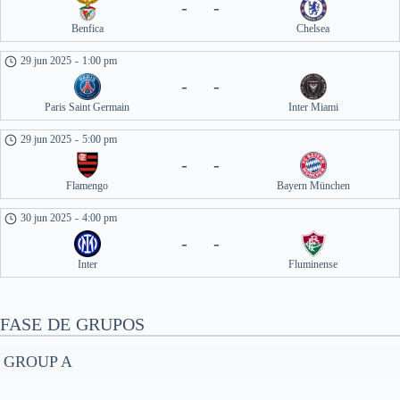
-
-
Benfica
Chelsea
29 jun 2025
-
1:00 pm
-
-
Paris Saint Germain
Inter Miami
29 jun 2025
-
5:00 pm
-
-
Flamengo
Bayern München
30 jun 2025
-
4:00 pm
-
-
Inter
Fluminense
FASE DE GRUPOS
GROUP A