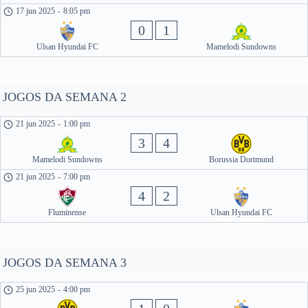
17 jun 2025
-
8:05 pm
0
1
Ulsan Hyundai FC
Mamelodi Sundowns
JOGOS DA SEMANA 2
21 jun 2025
-
1:00 pm
3
4
Mamelodi Sundowns
Borussia Dortmund
21 jun 2025
-
7:00 pm
4
2
Fluminense
Ulsan Hyundai FC
JOGOS DA SEMANA 3
25 jun 2025
-
4:00 pm