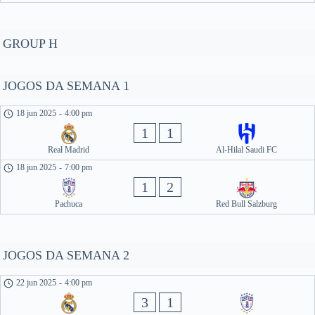
GROUP H
JOGOS DA SEMANA 1
18 jun 2025
-
4:00 pm
1
1
Real Madrid
Al-Hilal Saudi FC
18 jun 2025
-
7:00 pm
1
2
Pachuca
Red Bull Salzburg
JOGOS DA SEMANA 2
22 jun 2025
-
4:00 pm
3
1