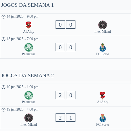
JOGOS DA SEMANA 1
14 jun 2025
-
9:00 pm
0
0
Al Ahly
Inter Miami
15 jun 2025
-
7:00 pm
0
0
Palmeiras
FC Porto
JOGOS DA SEMANA 2
19 jun 2025
-
1:00 pm
2
0
Palmeiras
Al Ahly
19 jun 2025
-
4:00 pm
2
1
Inter Miami
FC Porto