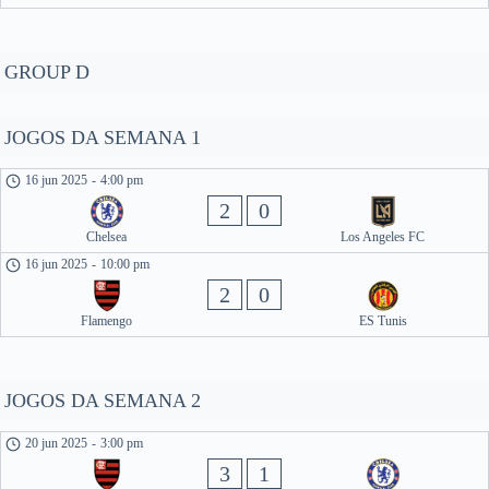
GROUP D
JOGOS DA SEMANA 1
16 jun 2025
-
4:00 pm
2
0
Chelsea
Los Angeles FC
16 jun 2025
-
10:00 pm
2
0
Flamengo
ES Tunis
JOGOS DA SEMANA 2
20 jun 2025
-
3:00 pm
3
1