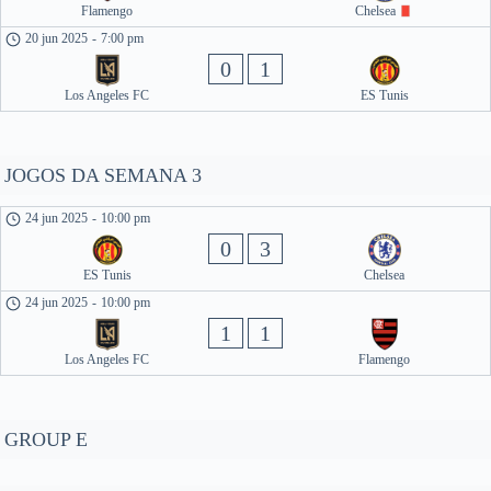
Flamengo
Chelsea
20 jun 2025
-
7:00 pm
0
1
Los Angeles FC
ES Tunis
JOGOS DA SEMANA 3
24 jun 2025
-
10:00 pm
0
3
ES Tunis
Chelsea
24 jun 2025
-
10:00 pm
1
1
Los Angeles FC
Flamengo
GROUP E