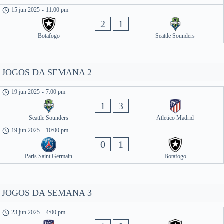
15 jun 2025
-
11:00 pm
2
1
Botafogo
Seattle Sounders
JOGOS DA SEMANA 2
19 jun 2025
-
7:00 pm
1
3
Seattle Sounders
Atletico Madrid
19 jun 2025
-
10:00 pm
0
1
Paris Saint Germain
Botafogo
JOGOS DA SEMANA 3
23 jun 2025
-
4:00 pm