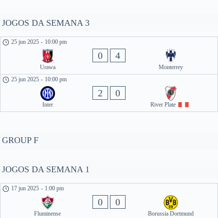
JOGOS DA SEMANA 3
25 jun 2025
-
10:00 pm
0
4
Urawa
Monterrey
25 jun 2025
-
10:00 pm
2
0
Inter
River Plate
GROUP F
JOGOS DA SEMANA 1
17 jun 2025
-
1:00 pm
0
0
Fluminense
Borussia Dortmund