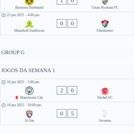
1
0
Borussia Dortmund
Ulsan Hyundai FC
25 jun 2025
-
4:00 pm
0
0
Mamelodi Sundowns
Fluminense
GROUP G
JOGOS DA SEMANA 1
18 jun 2025
-
1:00 pm
2
0
Manchester City
Wydad AC
18 jun 2025
-
10:00 pm
0
5
Al Ain
Juventus