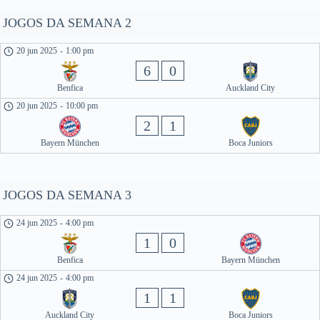
JOGOS DA SEMANA 2
20 jun 2025
-
1:00 pm
6
0
Benfica
Auckland City
20 jun 2025
-
10:00 pm
2
1
Bayern München
Boca Juniors
JOGOS DA SEMANA 3
24 jun 2025
-
4:00 pm
1
0
Benfica
Bayern München
24 jun 2025
-
4:00 pm
1
1
Auckland City
Boca Juniors