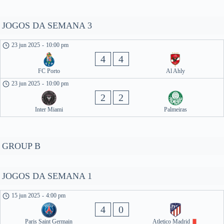
JOGOS DA SEMANA 3
23 jun 2025
-
10:00 pm
4
4
FC Porto
Al Ahly
23 jun 2025
-
10:00 pm
2
2
Inter Miami
Palmeiras
GROUP B
JOGOS DA SEMANA 1
15 jun 2025
-
4:00 pm
4
0
Paris Saint Germain
Atletico Madrid