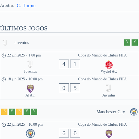
C. Turpin
Árbitro:
ÚLTIMOS JOGOS
V
V
Juventus
22 jun 2025
-
1:00 pm
Copa do Mundo de Clubes FIFA
4
1
Juventus
Wydad AC
18 jun 2025
-
10:00 pm
Copa do Mundo de Clubes FIFA
0
5
Al Ain
Juventus
E
V
E
V
V
Manchester City
22 jun 2025
-
10:00 pm
Copa do Mundo de Clubes FIFA
6
0