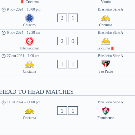
Criciuma
Vitoria
9 nov 2024
-
10:00 pm
Brasileiro Série A
2
1
Cruzeiro
Criciuma
6 nov 2024
-
12:30 am
Brasileiro Série A
2
0
Internacional
Criciuma
27 out 2024
-
1:00 am
Brasileiro Série A
1
1
Criciuma
Sao Paulo
HEAD TO HEAD MATCHES
11 jul 2024
-
11:00 pm
Brasileiro Série A
1
1
Criciuma
Fluminense