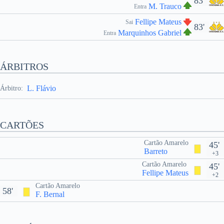
83'
M. Trauco
Entra
Fellipe Mateus
Sai
83'
Marquinhos Gabriel
Entra
ÁRBITROS
L. Flávio
Árbitro:
CARTÕES
Cartão Amarelo
45'
Barreto
+3
Cartão Amarelo
45'
Fellipe Mateus
+2
Cartão Amarelo
58'
F. Bernal