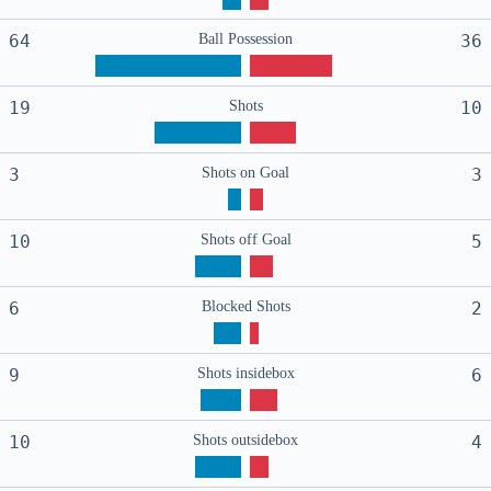
64
Ball Possession
36
19
Shots
10
3
Shots on Goal
3
10
Shots off Goal
5
6
Blocked Shots
2
9
Shots insidebox
6
10
Shots outsidebox
4