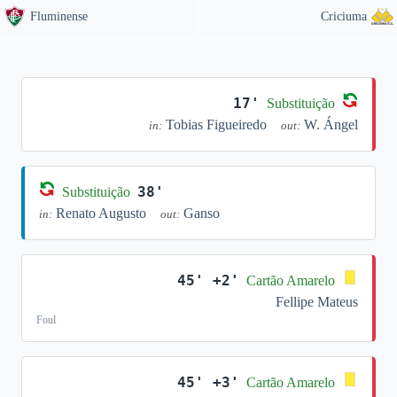
Fluminense
Criciuma
17'
Substituição
Tobias Figueiredo
W. Ángel
in:
out:
38'
Substituição
Renato Augusto
Ganso
in:
out:
45' +2'
Cartão Amarelo
Fellipe Mateus
Foul
45' +3'
Cartão Amarelo