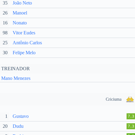
35
João Neto
26
Manoel
16
Nonato
98
Vitor Eudes
25
Antônio Carlos
30
Felipe Melo
TREINADOR
Mano Menezes
Criciuma
1
Gustavo
7.3
20
Dudu
7.3