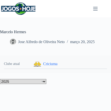
Pular
para
o
conteúdo
Marcelo Hermes
Jose Alfredo de Oliveira Neto
março 20, 2025
Criciuma
Clube atual