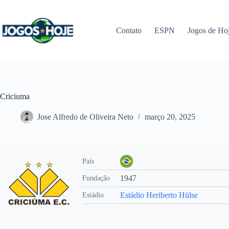
Pular
para
o
Contato
ESPN
Jogos de Ho
conteúdo
Criciuma
Jose Alfredo de Oliveira Neto
março 20, 2025
País
1947
Fundação
Estádio Heriberto Hülse
Estádio