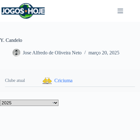
Pular
para
o
conteúdo
Y. Candelo
Jose Alfredo de Oliveira Neto
março 20, 2025
Criciuma
Clube atual