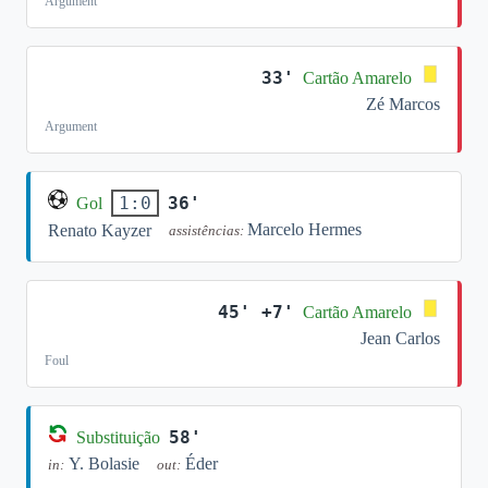
Argument
33'
Cartão Amarelo
Zé Marcos
Argument
36'
1:0
Gol
Marcelo Hermes
Renato Kayzer
assistências:
45' +7'
Cartão Amarelo
Jean Carlos
Foul
58'
Substituição
Y. Bolasie
Éder
in:
out: