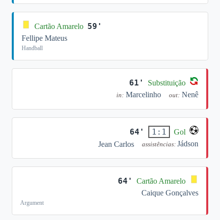
59'
Cartão Amarelo
Fellipe Mateus
Handball
61'
Substituição
Marcelinho
Nenê
in:
out:
64'
1:1
Gol
Jádson
Jean Carlos
assistências:
64'
Cartão Amarelo
Caique Gonçalves
Argument