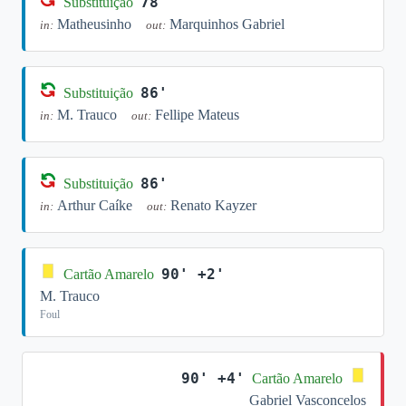
78'
Substituição
Matheusinho
Marquinhos Gabriel
in:
out:
86'
Substituição
M. Trauco
Fellipe Mateus
in:
out:
86'
Substituição
Arthur Caíke
Renato Kayzer
in:
out:
90' +2'
Cartão Amarelo
M. Trauco
Foul
90' +4'
Cartão Amarelo
Gabriel Vasconcelos