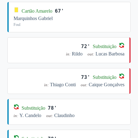
67'
Cartão Amarelo
Marquinhos Gabriel
Foul
72'
Substituição
Rildo
Lucas Barbosa
in:
out:
73'
Substituição
Thiago Conti
Caique Gonçalves
in:
out:
78'
Substituição
Y. Candelo
Claudinho
in:
out: