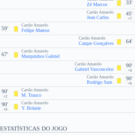
33'
Zé Marcos
Cartão Amarelo
45'
Jean Carlos
+7
Cartão Amarelo
59'
Fellipe Mateus
Cartão Amarelo
64'
Caique Gonçalves
Cartão Amarelo
67'
Marquinhos Gabriel
Cartão Amarelo
90'
Gabriel Vasconcelos
+4
Cartão Amarelo
90'
Rodrigo Sam
+6
Cartão Amarelo
90'
M. Trauco
+2
Cartão Amarelo
90'
Y. Bolasie
+6
ESTATÍSTICAS DO JOGO