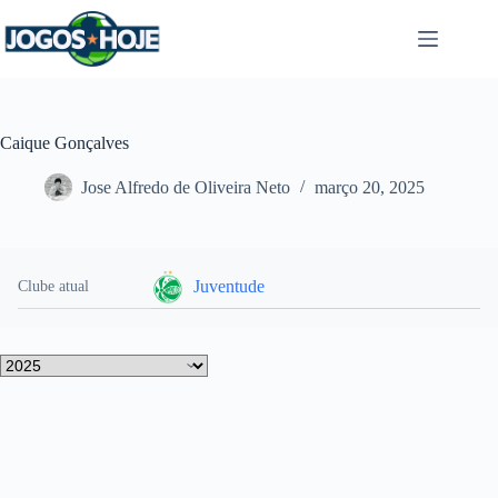
Pular
para
o
conteúdo
Caique Gonçalves
Jose Alfredo de Oliveira Neto
março 20, 2025
Juventude
Clube atual