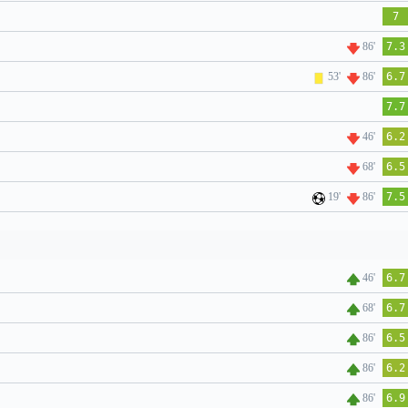
7
86'
7.3
53'
86'
6.7
7.7
46'
6.2
68'
6.5
19'
86'
7.5
46'
6.7
68'
6.7
86'
6.5
86'
6.2
86'
6.9