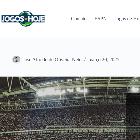
Pular
para
o
Contato
ESPN
Jogos de Ho
conteúdo
Jose Alfredo de Oliveira Neto
março 20, 2025