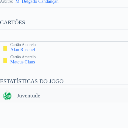
M. Delgado Candançan
Árbitro:
CARTÕES
Cartão Amarelo
Alan Ruschel
Cartão Amarelo
Mateus Claus
ESTATÍSTICAS DO JOGO
Juventude