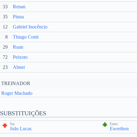
33
Renan
35
Pinna
12
Gabriel Inocêncio
8
Thiago Conti
29
Ruan
72
Peixoto
23
Abner
TREINADOR
Roger Machado
SUBSTITUIÇÕES
Sai
Entra
João Lucas
Ewerthon