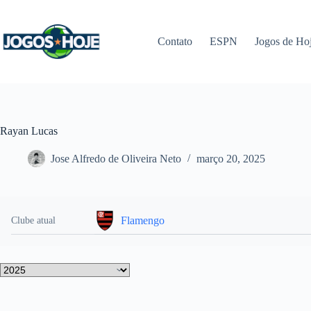
Pular
para
o
Contato
ESPN
Jogos de Ho
conteúdo
Rayan Lucas
Jose Alfredo de Oliveira Neto
março 20, 2025
Flamengo
Clube atual