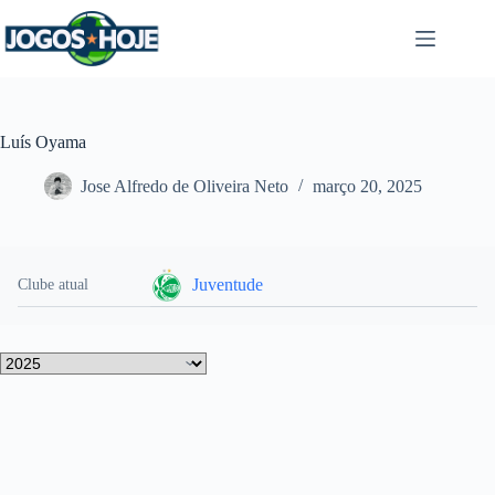
Pular
para
o
conteúdo
Luís Oyama
Jose Alfredo de Oliveira Neto
março 20, 2025
Juventude
Clube atual