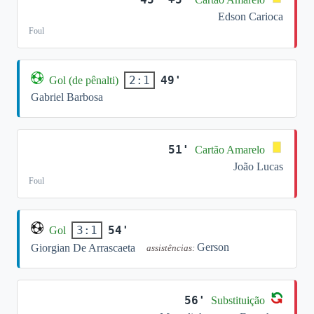
Edson Carioca
Foul
49'
2:1
Gol (de pênalti)
Gabriel Barbosa
51'
Cartão Amarelo
João Lucas
Foul
54'
3:1
Gol
Gerson
Giorgian De Arrascaeta
assistências:
56'
Substituição