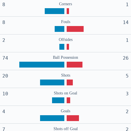
8
Corners
1
8
Fouls
14
2
Offsides
1
74
Ball Possession
26
20
Shots
5
10
Shots on Goal
3
4
Goals
2
7
Shots off Goal
2