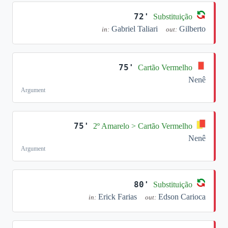
72'
Substituição
Gabriel Taliari
Gilberto
in:
out:
75'
Cartão Vermelho
Nenê
Argument
75'
2º Amarelo > Cartão Vermelho
Nenê
Argument
80'
Substituição
Erick Farias
Edson Carioca
in:
out: