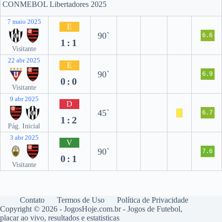
CONMEBOL Libertadores 2025
7 maio 2025
E
90`
6.6
1:1
Visitante
22 abr 2025
E
90`
6.9
0:0
Visitante
9 abr 2025
D
45`
6.7
1:2
Pág. Inicial
3 abr 2025
V
90`
7.6
0:1
Visitante
Contato
Termos de Uso
Política de Privacidade
Copyright © 2026 - JogosHoje.com.br - Jogos de Futebol,
placar ao vivo, resultados e estatisticas