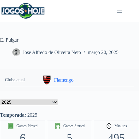
Pular
para
o
conteúdo
E. Pulgar
Jose Alfredo de Oliveira Neto
março 20, 2025
Flamengo
Clube atual
Temporada:
2025
Games Played
Games Started
Minutos
6
5
495