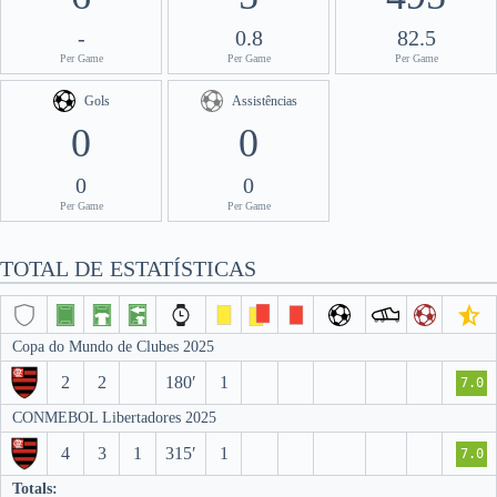
-
0.8
82.5
Per Game
Per Game
Per Game
Gols
Assistências
0
0
0
0
Per Game
Per Game
TOTAL DE ESTATÍSTICAS
Copa do Mundo de Clubes 2025
2
2
180′
1
7.0
CONMEBOL Libertadores 2025
4
3
1
315′
1
7.0
Totals: