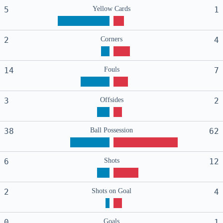
5
Yellow Cards
1
2
Corners
4
14
Fouls
7
3
Offsides
2
38
Ball Possession
62
6
Shots
12
2
Shots on Goal
4
0
Goals
1