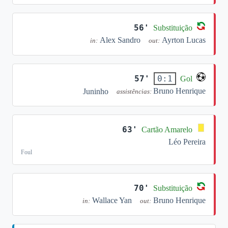
56'
Substituição
Alex Sandro
Ayrton Lucas
in:
out:
57'
0:1
Gol
Bruno Henrique
Juninho
assistências:
63'
Cartão Amarelo
Léo Pereira
Foul
70'
Substituição
Wallace Yan
Bruno Henrique
in:
out: