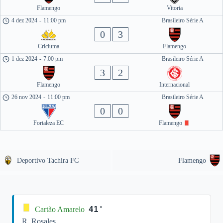
Flamengo
Vitoria
4 dez 2024
-
11:00 pm
Brasileiro Série A
0
3
Criciuma
Flamengo
1 dez 2024
-
7:00 pm
Brasileiro Série A
3
2
Flamengo
Internacional
26 nov 2024
-
11:00 pm
Brasileiro Série A
0
0
Fortaleza EC
Flamengo
Deportivo Tachira FC
Flamengo
41'
Cartão Amarelo
R. Rosales