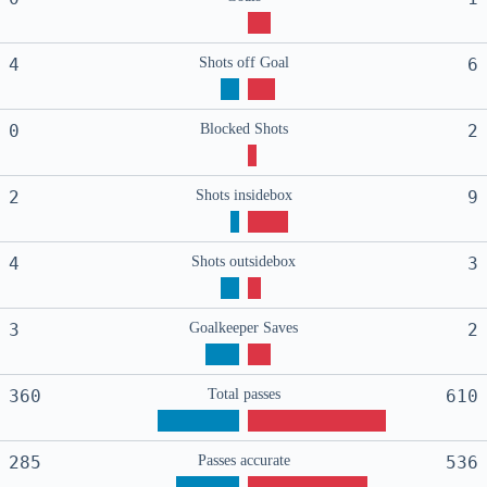
4
Shots off Goal
6
0
Blocked Shots
2
2
Shots insidebox
9
4
Shots outsidebox
3
3
Goalkeeper Saves
2
360
Total passes
610
285
Passes accurate
536