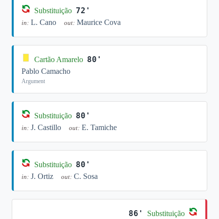
72'
Substituição
L. Cano
Maurice Cova
in:
out:
80'
Cartão Amarelo
Pablo Camacho
Argument
80'
Substituição
J. Castillo
E. Tamiche
in:
out:
80'
Substituição
J. Ortiz
C. Sosa
in:
out:
86'
Substituição