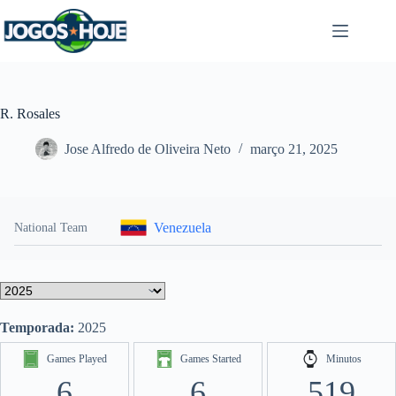
Pular
para
o
conteúdo
R. Rosales
Jose Alfredo de Oliveira Neto
março 21, 2025
Venezuela
National Team
Temporada:
2025
Games Played
Games Started
Minutos
6
6
519