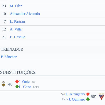
23
M. Díaz
10
Alexander Alvarado
7
L. Pastrán
12
A. Villa
21
E. Castillo
TREINADOR
P. Sánchez
SUBSTITUIÇÕES
J. Ortiz
Sai
46'
L. Cano
Entra
L. Alzugaray
Sai
58'
J. Quintero
Entra