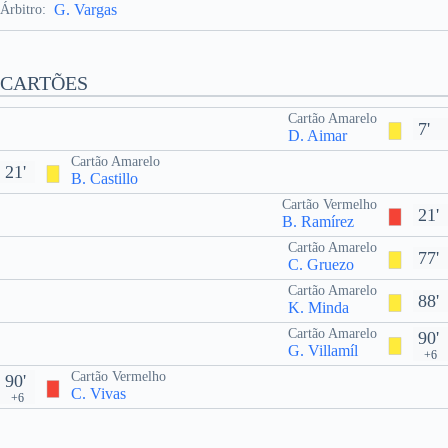
G. Vargas
Árbitro:
CARTÕES
Cartão Amarelo
7'
D. Aimar
Cartão Amarelo
21'
B. Castillo
Cartão Vermelho
21'
B. Ramírez
Cartão Amarelo
77'
C. Gruezo
Cartão Amarelo
88'
K. Minda
Cartão Amarelo
90'
G. Villamíl
+6
Cartão Vermelho
90'
C. Vivas
+6