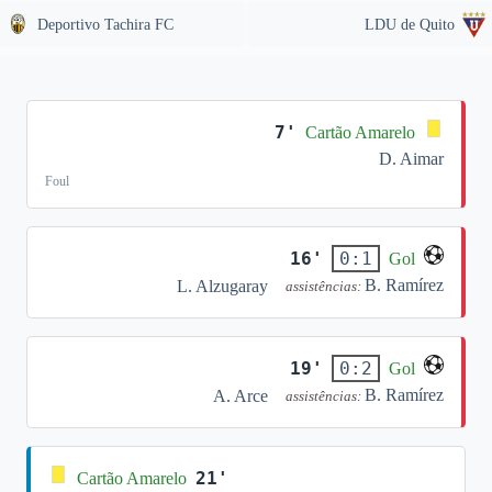
Deportivo Tachira FC
LDU de Quito
7'
Cartão Amarelo
D. Aimar
Foul
16'
0:1
Gol
B. Ramírez
L. Alzugaray
assistências:
19'
0:2
Gol
B. Ramírez
A. Arce
assistências:
21'
Cartão Amarelo