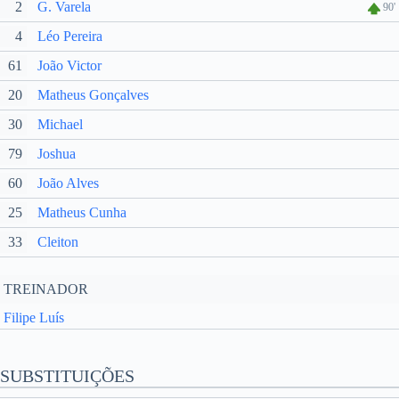
2
G. Varela
90'
4
Léo Pereira
61
João Victor
20
Matheus Gonçalves
30
Michael
79
Joshua
60
João Alves
25
Matheus Cunha
33
Cleiton
TREINADOR
Filipe Luís
SUBSTITUIÇÕES