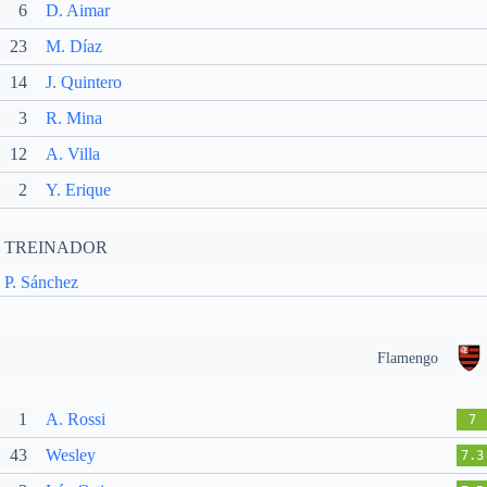
6
D. Aimar
23
M. Díaz
14
J. Quintero
3
R. Mina
12
A. Villa
2
Y. Erique
TREINADOR
P. Sánchez
Flamengo
1
A. Rossi
7
43
Wesley
7.3