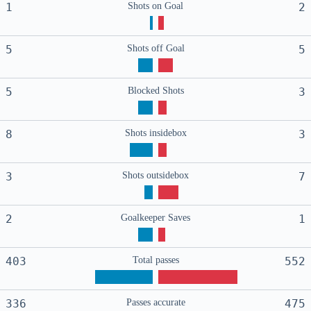
1
Shots on Goal
2
5
Shots off Goal
5
5
Blocked Shots
3
8
Shots insidebox
3
3
Shots outsidebox
7
2
Goalkeeper Saves
1
403
Total passes
552
336
Passes accurate
475