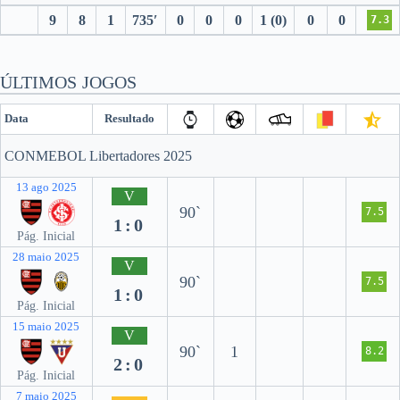
9
8
1
735′
0
0
0
1 (0)
0
0
7.3
ÚLTIMOS JOGOS
Data
Resultado
CONMEBOL Libertadores 2025
13 ago 2025
V
90`
7.5
1:0
Pág. Inicial
28 maio 2025
V
90`
7.5
1:0
Pág. Inicial
15 maio 2025
V
90`
1
8.2
2:0
Pág. Inicial
7 maio 2025