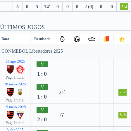
5
0
5
74′
0
0
0
2 (0)
0
0
7.1
ÚLTIMOS JOGOS
Data
Resultado
CONMEBOL Libertadores 2025
13 ago 2025
V
1:0
Pág. Inicial
28 maio 2025
V
21`
7.2
1:0
Pág. Inicial
15 maio 2025
V
6`
6.6
2:0
Pág. Inicial
3 abr 2025