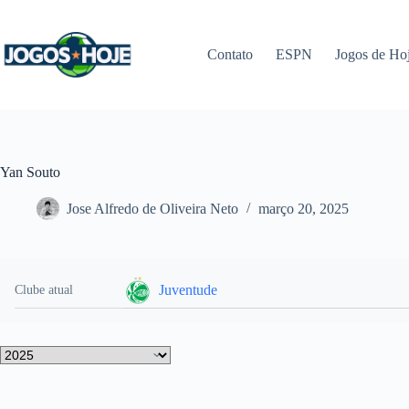
Pular
para
o
Contato
ESPN
Jogos de Ho
conteúdo
Yan Souto
Jose Alfredo de Oliveira Neto
março 20, 2025
Juventude
Clube atual