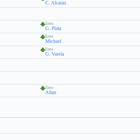
C. Alcaraz
Entra
G. Plata
Entra
Michael
Entra
G. Varela
Entra
Allan