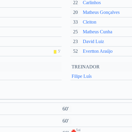
22
Carlinhos
20
Matheus Gonçalves
33
Cleiton
25
Matheus Cunha
23
David Luiz
52
Evertton Araújo
5'
TREINADOR
Filipe Luís
60'
60'
Sai