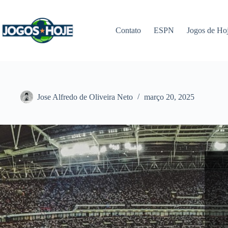
Pular
para
o
Contato
ESPN
Jogos de Ho
conteúdo
Jose Alfredo de Oliveira Neto
março 20, 2025