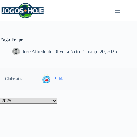
Pular
para
o
conteúdo
Yago Felipe
Jose Alfredo de Oliveira Neto
março 20, 2025
Bahia
Clube atual