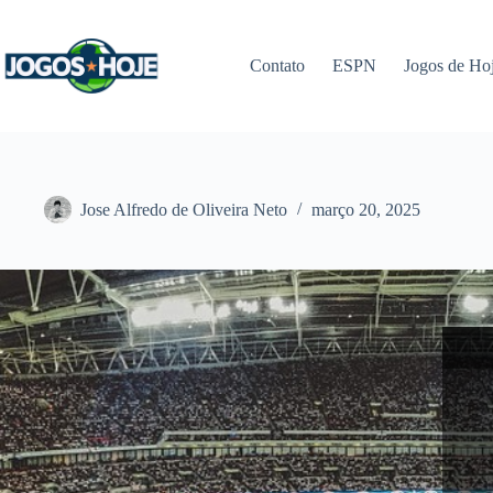
Pular
para
o
Contato
ESPN
Jogos de Ho
conteúdo
Jose Alfredo de Oliveira Neto
março 20, 2025