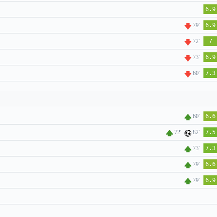
6.9
79'
6.9
72'
7
73'
6.9
60'
7.3
60'
6.6
72'
82'
7.5
73'
7.3
79'
6.6
79'
6.9