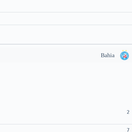
Bahia
2
7