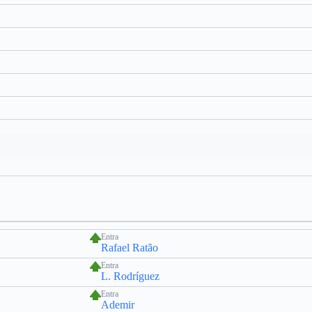
Entra
Rafael Ratão
Entra
L. Rodríguez
Entra
Ademir