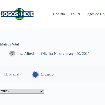
Pular
para
o
Contato
ESPN
Jogos de Ho
conteúdo
Mateus Vital
Jose Alfredo de Oliveira Neto
março 20, 2025
Cruzeiro
Clube atual