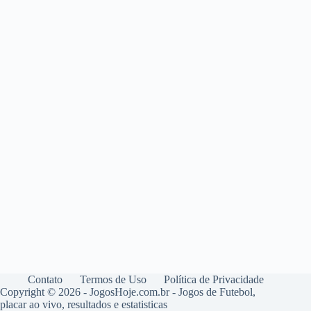
Contato
Termos de Uso
Política de Privacidade
Copyright © 2026 - JogosHoje.com.br - Jogos de Futebol,
placar ao vivo, resultados e estatisticas