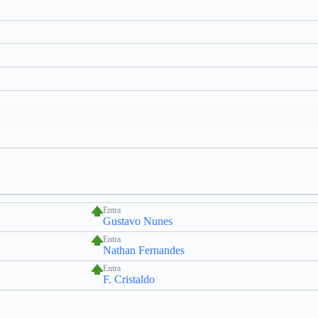
Entra
Gustavo Nunes
Entra
Nathan Fernandes
Entra
F. Cristaldo