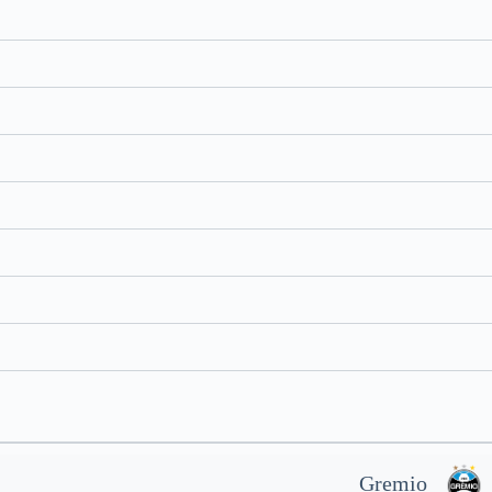
Gremio