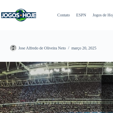
Pular
para
o
Contato
ESPN
Jogos de Ho
conteúdo
Jose Alfredo de Oliveira Neto
março 20, 2025