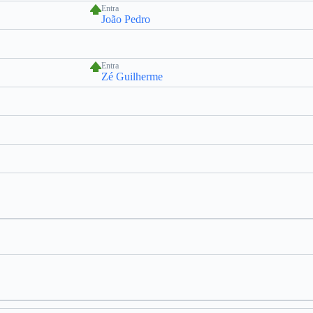
Entra
João Pedro
Entra
Zé Guilherme