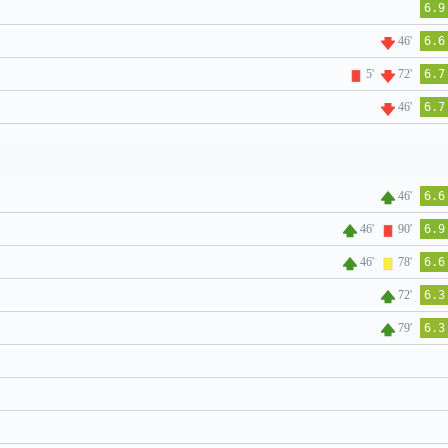
6.9
46'
6.6
5'
72'
6.7
46'
6.7
46'
6.6
46'
90'
6.9
46'
78'
6.6
72'
6.3
79'
6.3