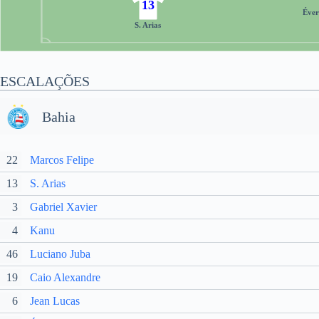
13
Éver
S. Arias
ESCALAÇÕES
Bahia
22
Marcos Felipe
13
S. Arias
3
Gabriel Xavier
4
Kanu
46
Luciano Juba
19
Caio Alexandre
6
Jean Lucas