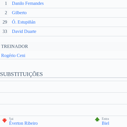
1
Danilo Fernandes
2
Gilberto
29
Ó. Estupiñán
33
David Duarte
TREINADOR
Rogério Ceni
SUBSTITUIÇÕES
Sai
Entra
Éverton Ribeiro
Biel