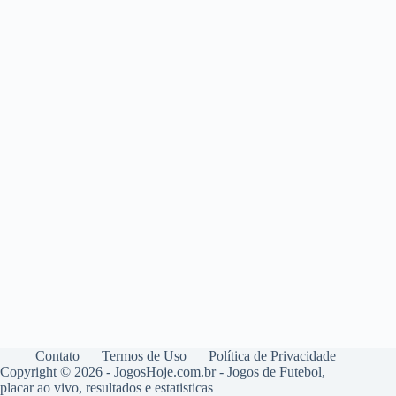
Contato
Termos de Uso
Política de Privacidade
Copyright © 2026 - JogosHoje.com.br - Jogos de Futebol,
placar ao vivo, resultados e estatisticas