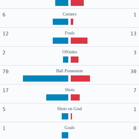
6
Corners
1
12
Fouls
13
2
Offsides
3
70
Ball Possession
30
17
Shots
7
5
Shots on Goal
1
1
Goals
0