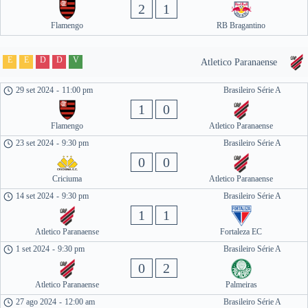
2
1
Flamengo
RB Bragantino
E
E
D
D
V
Atletico Paranaense
29 set 2024
-
11:00 pm
Brasileiro Série A
1
0
Flamengo
Atletico Paranaense
23 set 2024
-
9:30 pm
Brasileiro Série A
0
0
Criciuma
Atletico Paranaense
14 set 2024
-
9:30 pm
Brasileiro Série A
1
1
Atletico Paranaense
Fortaleza EC
1 set 2024
-
9:30 pm
Brasileiro Série A
0
2
Atletico Paranaense
Palmeiras
27 ago 2024
-
12:00 am
Brasileiro Série A