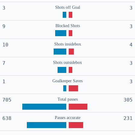
3
Shots off Goal
3
9
Blocked Shots
3
10
Shots insidebox
4
7
Shots outsidebox
3
1
Goalkeeper Saves
3
705
Total passes
305
638
Passes accurate
231