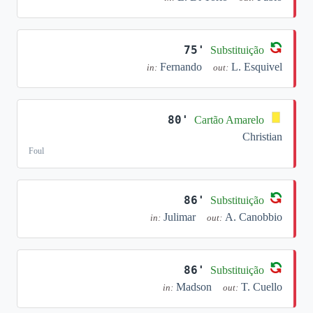
75'
Substituição
Fernando
L. Esquivel
in:
out:
80'
Cartão Amarelo
Christian
Foul
86'
Substituição
Julimar
A. Canobbio
in:
out:
86'
Substituição
Madson
T. Cuello
in:
out: