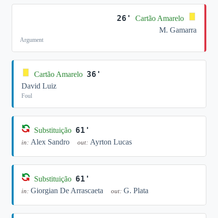
26'
Cartão Amarelo
M. Gamarra
Argument
36'
Cartão Amarelo
David Luiz
Foul
61'
Substituição
Alex Sandro
Ayrton Lucas
in:
out:
61'
Substituição
Giorgian De Arrascaeta
G. Plata
in:
out: