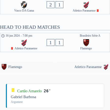
2
1
Vasco DA Gama
Atletico Paranaense
HEAD TO HEAD MATCHES
16 jun 2024
-
7:00 pm
Brasileiro Série A
1
1
Atletico Paranaense
Flamengo
Flamengo
Atletico Paranaense
26'
Cartão Amarelo
Gabriel Barbosa
Argument