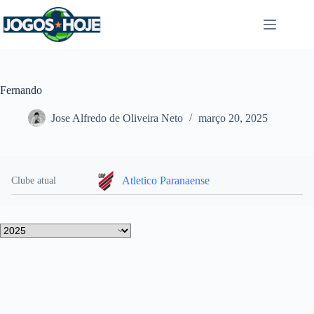
Pular
para
o
conteúdo
Fernando
Jose Alfredo de Oliveira Neto
março 20, 2025
Atletico Paranaense
Clube atual