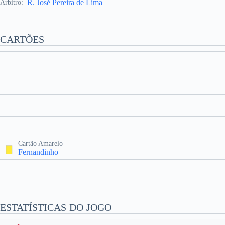
R. José Pereira de Lima
Árbitro:
CARTÕES
Cartão Amarelo
Fernandinho
ESTATÍSTICAS DO JOGO