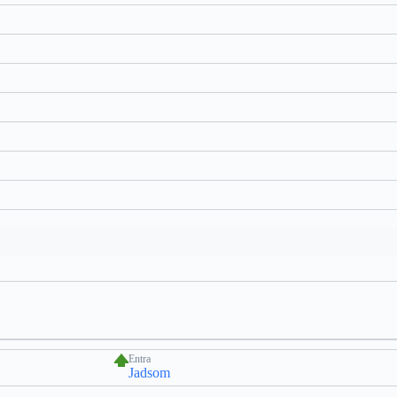
Entra
Jadsom