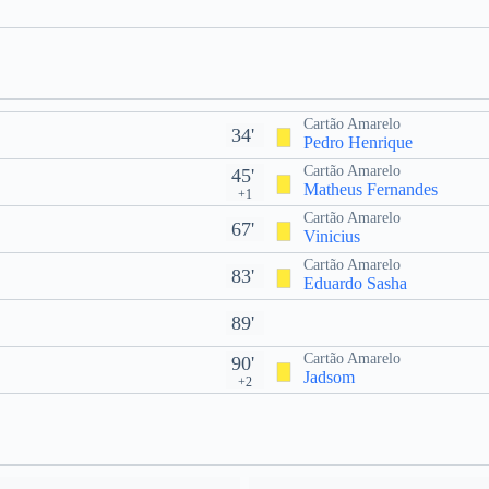
Cartão Amarelo
34'
Pedro Henrique
Cartão Amarelo
45'
Matheus Fernandes
+1
Cartão Amarelo
67'
Vinicius
Cartão Amarelo
83'
Eduardo Sasha
89'
Cartão Amarelo
90'
Jadsom
+2