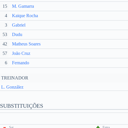
15
M. Gamarra
4
Kaique Rocha
3
Gabriel
53
Dudu
42
Matheus Soares
57
João Cruz
6
Fernando
TREINADOR
L. González
SUBSTITUIÇÕES
Sai
Entra