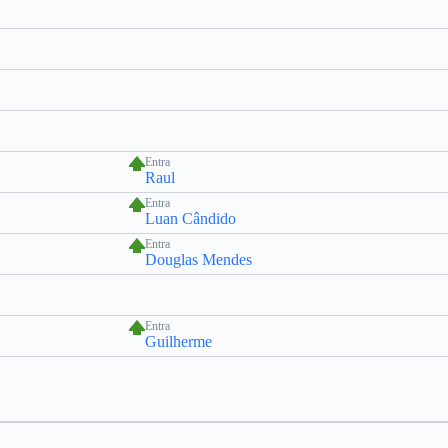
Entra
Raul
Entra
Luan Cândido
Entra
Douglas Mendes
Entra
Guilherme