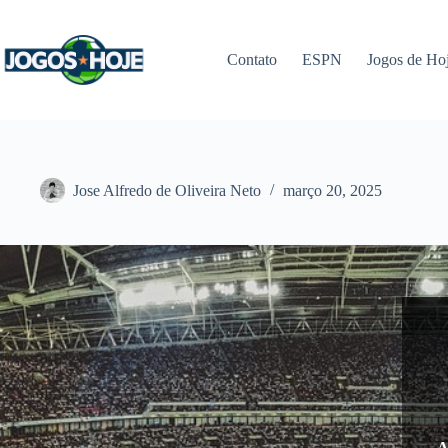
Pular
para
o
Contato
ESPN
Jogos de Ho
conteúdo
Jose Alfredo de Oliveira Neto
março 20, 2025
A