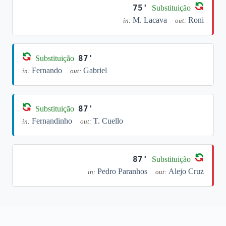
75'
Substituição
M. Lacava
Roni
in:
out:
87'
Substituição
Fernando
Gabriel
in:
out:
87'
Substituição
Fernandinho
T. Cuello
in:
out:
87'
Substituição
Pedro Paranhos
Alejo Cruz
in:
out: