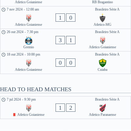
Atletico Goianiense
RB Bragantino
7 nov 2024
-
12:00 am
Brasileiro Série A
1
0
Atletico Goianiense
Atletico-MG
26 out 2024
-
7:30 pm
Brasileiro Série A
3
1
Gremio
Atletico Goianiense
18 out 2024
-
10:00 pm
Brasileiro Série A
0
0
Atletico Goianiense
Cuiaba
HEAD TO HEAD MATCHES
7 jul 2024
-
9:30 pm
Brasileiro Série A
1
2
Atletico Goianiense
Atletico Paranaense