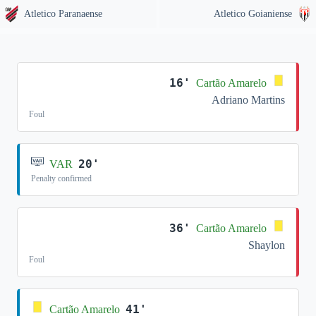
Atletico Paranaense
Atletico Goianiense
16'
Cartão Amarelo
Adriano Martins
Foul
20'
VAR
Penalty confirmed
36'
Cartão Amarelo
Shaylon
Foul
41'
Cartão Amarelo