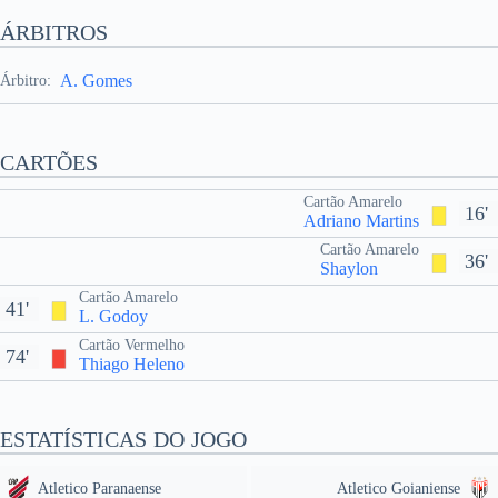
ÁRBITROS
A. Gomes
Árbitro:
CARTÕES
Cartão Amarelo
16'
Adriano Martins
Cartão Amarelo
36'
Shaylon
Cartão Amarelo
41'
L. Godoy
Cartão Vermelho
74'
Thiago Heleno
ESTATÍSTICAS DO JOGO
Atletico Paranaense
Atletico Goianiense