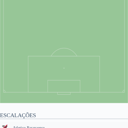
ESCALAÇÕES
Atletico Paranaense