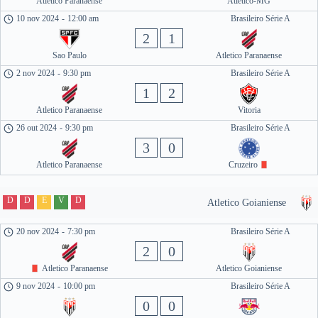
Atletico Paranaense
Atletico-MG
10 nov 2024
-
12:00 am
Brasileiro Série A
2
1
Sao Paulo
Atletico Paranaense
2 nov 2024
-
9:30 pm
Brasileiro Série A
1
2
Atletico Paranaense
Vitoria
26 out 2024
-
9:30 pm
Brasileiro Série A
3
0
Atletico Paranaense
Cruzeiro
D
D
E
V
D
Atletico Goianiense
20 nov 2024
-
7:30 pm
Brasileiro Série A
2
0
Atletico Paranaense
Atletico Goianiense
9 nov 2024
-
10:00 pm
Brasileiro Série A
0
0