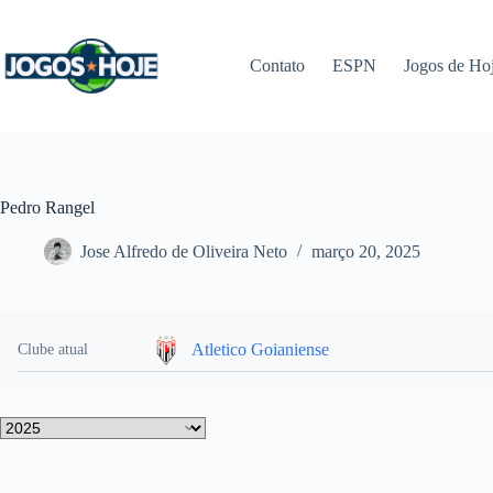
Pular
para
o
Contato
ESPN
Jogos de Ho
conteúdo
Pedro Rangel
Jose Alfredo de Oliveira Neto
março 20, 2025
Atletico Goianiense
Clube atual