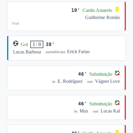
10'
Cartão Amarelo
Guilherme Romão
Foul
38'
1:0
Gol
Erick Farias
Lucas Barbosa
assistências:
46'
Substituição
E. Rodríguez
Vágner Love
in:
out:
46'
Substituição
Max
Lucas Kal
in:
out: