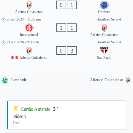
0
1
Atletico Goianiense
Cruzeiro
28 abr 2024
-
11:00 pm
Brasileiro Série A
1
1
Internacional
Atletico Goianiense
21 abr 2024
-
9:30 pm
Brasileiro Série A
0
3
Atletico Goianiense
Sao Paulo
Juventude
Atletico Goianiense
3'
Cartão Amarelo
Jádson
Foul