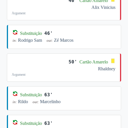
46'
Cartão Amarelo
Alix Vinicius
Argument
46'
Substituição
Rodrigo Sam
Zé Marcos
in:
out:
50'
Cartão Amarelo
Rhaldney
Argument
63'
Substituição
Rildo
Marcelinho
in:
out:
63'
Substituição