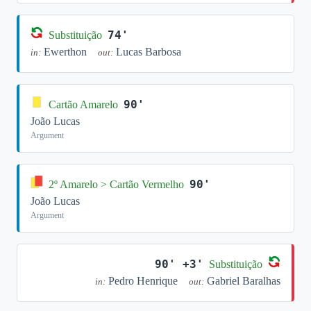
74'
Substituição
Ewerthon
Lucas Barbosa
in:
out:
90'
Cartão Amarelo
João Lucas
Argument
90'
2º Amarelo > Cartão Vermelho
João Lucas
Argument
90' +3'
Substituição
Pedro Henrique
Gabriel Baralhas
in:
out: