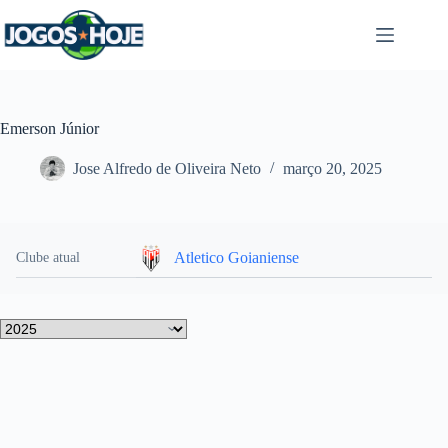
Pular
para
o
conteúdo
Emerson Júnior
Jose Alfredo de Oliveira Neto
março 20, 2025
Atletico Goianiense
Clube atual