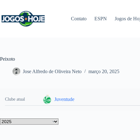
Pular
para
o
Contato
ESPN
Jogos de Ho
conteúdo
Peixoto
Jose Alfredo de Oliveira Neto
março 20, 2025
Juventude
Clube atual