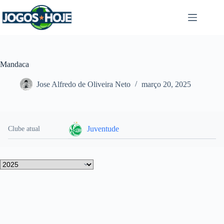
Pular
para
o
conteúdo
Mandaca
Jose Alfredo de Oliveira Neto
março 20, 2025
Juventude
Clube atual